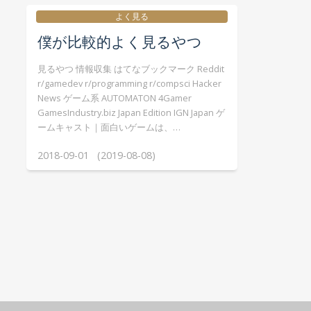
よく見る
僕が比較的よく見るやつ
見るやつ 情報収集 はてなブックマーク Reddit
r/gamedev r/programming r/compsci Hacker
News ゲーム系 AUTOMATON 4Gamer
GamesIndustry.biz Japan Edition IGN Japan ゲ
ームキャスト｜面白いゲームは、…
2018-09-01 (2019-08-08)