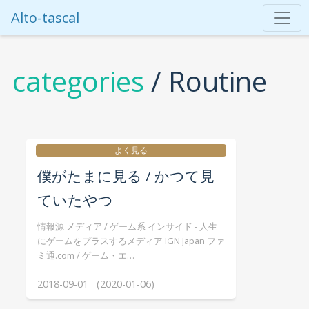
Alto-tascal
categories
/ Routine
よく見る
僕がたまに見る / かつて見
ていたやつ
情報源 メディア / ゲーム系 インサイド - 人生
にゲームをプラスするメディア IGN Japan ファ
ミ通.com / ゲーム・エ…
2018-09-01 (2020-01-06)