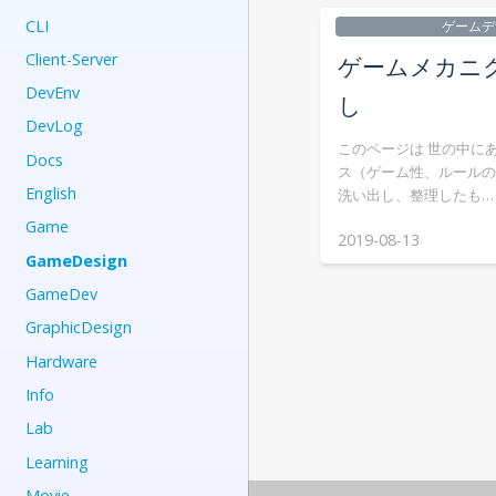
CLI
ゲームデ
Client-Server
ゲームメカニ
DevEnv
し
DevLog
このページは 世の中に
Docs
ス（ゲーム性、ルールの
English
洗い出し、整理したも…
Game
2019-08-13
GameDesign
GameDev
GraphicDesign
Hardware
Info
Lab
Learning
Movie