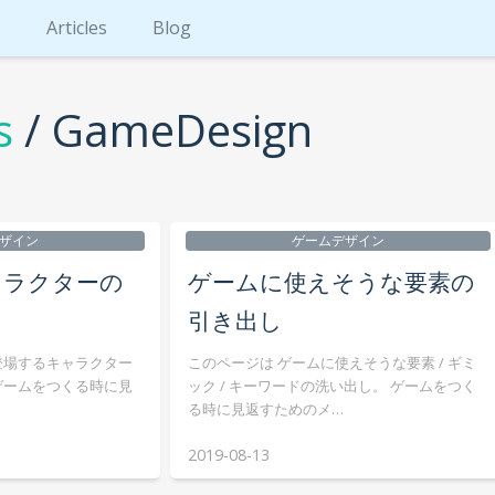
s
Articles
Blog
s
/ GameDesign
ザイン
ゲームデザイン
キャラクターの
ゲームに使えそうな要素の
引き出し
登場するキャラクター
このページは ゲームに使えそうな要素 / ギミ
ゲームをつくる時に見
ック / キーワードの洗い出し。 ゲームをつく
…
る時に見返すためのメ…
2019-08-13