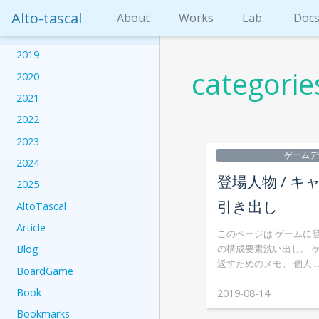
Alto-tascal
About
Works
Lab.
Doc
2019
categorie
2020
2021
2022
2023
ゲームデ
2024
登場人物 / 
2025
引き出し
AltoTascal
Article
このページは ゲームに
の構成要素洗い出し。 
Blog
返すためのメモ。 個人
BoardGame
Book
2019-08-14
Bookmarks