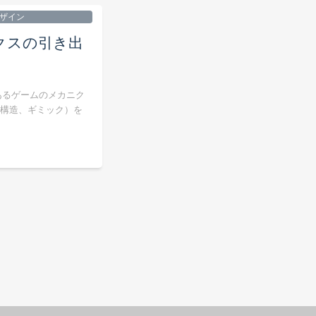
ザイン
クスの引き出
あるゲームのメカニク
構造、ギミック）を