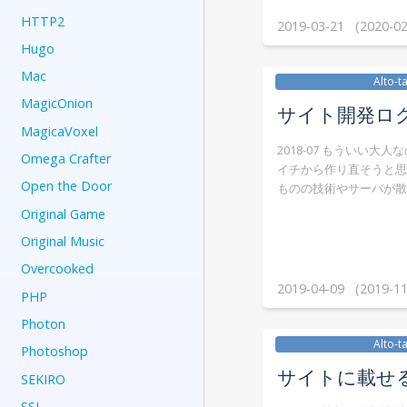
HTTP2
2019-03-21 (2020-02
Hugo
Mac
Alto-t
MagicOnion
サイト開発ロ
MagicaVoxel
2018-07 もういい大
Omega Crafter
イチから作り直そうと思
Open the Door
ものの技術やサーバが散
Original Game
Original Music
Overcooked
2019-04-09 (2019-11
PHP
Photon
Alto-t
Photoshop
サイトに載せ
SEKIRO
SSL