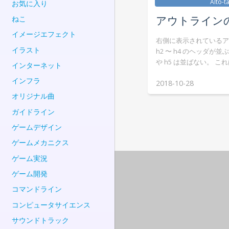
Alto-t
お気に入り
アウトライン
ねこ
イメージエフェクト
右側に表示されているア
イラスト
h2 〜 h4 のヘッダが並
や h5 は並ばない。 こ
インターネット
インフラ
2018-10-28
オリジナル曲
ガイドライン
ゲームデザイン
ゲームメカニクス
ゲーム実況
ゲーム開発
コマンドライン
コンピュータサイエンス
サウンドトラック