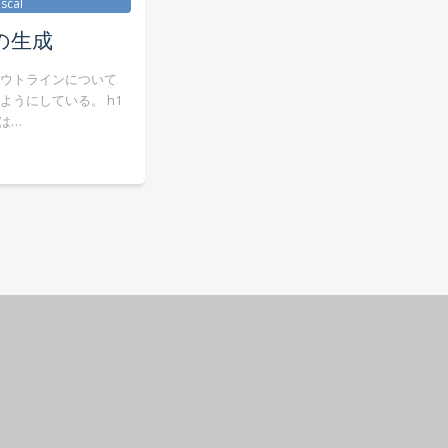
ascal
の生成
ウトラインについて
ぶようにしている。 h1
れは…