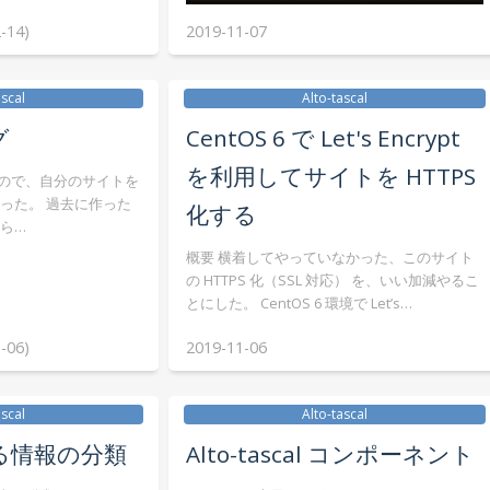
-14)
2019-11-07
ascal
Alto-tascal
グ
CentOS 6 で Let's Encrypt
を利用してサイトを HTTPS
人なので、自分のサイトを
った。 過去に作った
化する
ら…
概要 横着してやっていなかった、このサイト
の HTTPS 化（SSL 対応） を、いい加減やるこ
とにした。 CentOS 6 環境で Let’s…
-06)
2019-11-06
ascal
Alto-tascal
る情報の分類
Alto-tascal コンポーネント