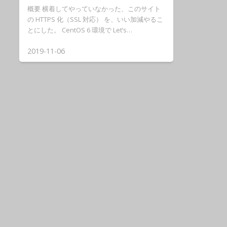
概要 横着してやっていなかった、このサイト
の HTTPS 化（SSL 対応） を、いい加減やるこ
とにした。 CentOS 6 環境で Let’s…
2019-11-06