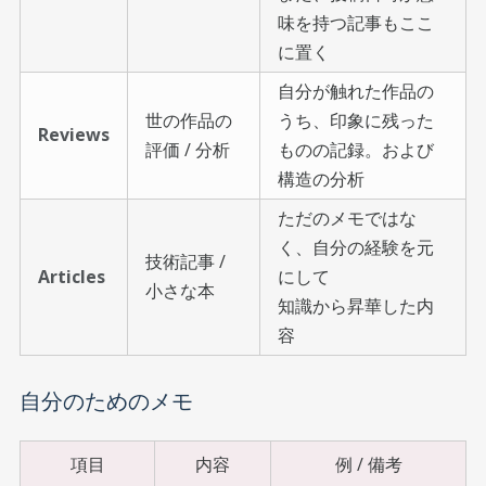
味を持つ記事もここ
に置く
自分が触れた作品の
世の作品の
うち、印象に残った
Reviews
評価 / 分析
ものの記録。および
構造の分析
ただのメモではな
く、自分の経験を元
技術記事 /
Articles
にして
小さな本
知識から昇華した内
容
自分のためのメモ
項目
内容
例 / 備考