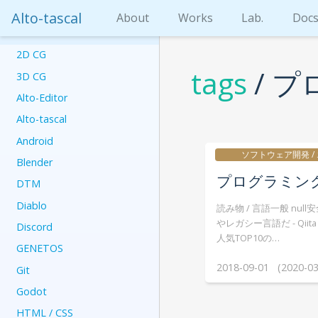
Alto-tascal
About
Works
Lab.
Doc
2D CG
tags
/ 
3D CG
Alto-Editor
Alto-tascal
Android
ソフトウェア開発 /
Blender
プログラミン
DTM
Diablo
読み物 / 言語一般 nu
やレガシー言語だ - Qii
Discord
人気TOP10の…
GENETOS
2018-09-01 (2020-03
Git
Godot
HTML / CSS