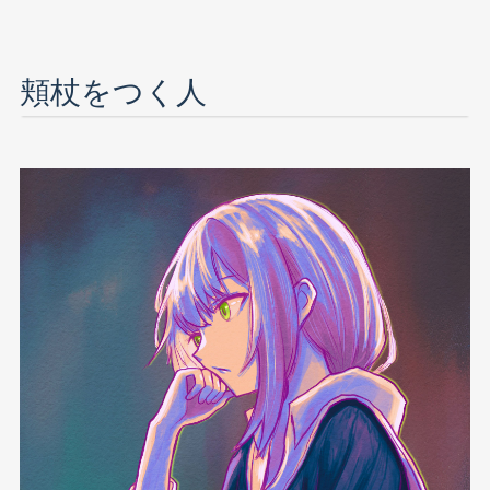
頬杖をつく人