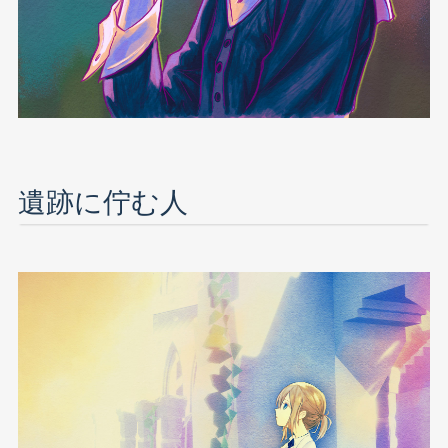
遺跡に佇む人